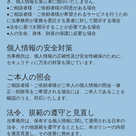
き、個人情報を第三者に開示いたしません。
●ご相談者様・ご依頼者様の同意がある場合
●ご相談者様・ご依頼者様が希望されるサービスを行うため
に当事務所が業務を委託する業者に対して開示する場合
●法令に基づき開示することが必要である場合
●人の生命、身体、財産の保護に必要な場合
個人情報の安全対策
当事務所は、個人情報の正確性及び安全性確保のために、
セキュリティに万全の対策を講じています。
ご本人の照会
ご相談者様・ご依頼者様がご本人の個人情報の照会・修
正・削除等をご希望される場合には、ご本人であることを
確認のうえ、対応いたします。
法令、規範の遵守と見直し
当事務所は、保有する個人情報に関して適用される日本の
法令、その他規範を遵守するとともに、本ポリシーの内容
を適宜見直し、その改善に努めます。