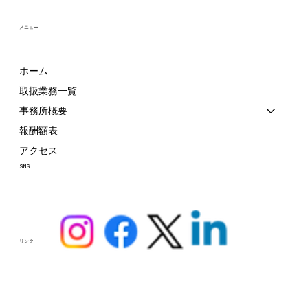
メニュー
ホーム
取扱業務一覧
事務所概要
報酬額表
アクセス
SNS
​リンク