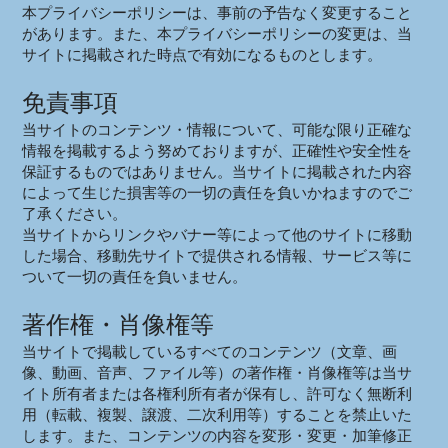
本プライバシーポリシーは、事前の予告なく変更すること
があります。また、本プライバシーポリシーの変更は、当
サイトに掲載された時点で有効になるものとします。
免責事項
当サイトのコンテンツ・情報について、可能な限り正確な
情報を掲載するよう努めておりますが、正確性や安全性を
保証するものではありません。当サイトに掲載された内容
によって生じた損害等の一切の責任を負いかねますのでご
了承ください。
当サイトからリンクやバナー等によって他のサイトに移動
した場合、移動先サイトで提供される情報、サービス等に
ついて一切の責任を負いません。
著作権・肖像権等
当サイトで掲載しているすべてのコンテンツ（文章、画
像、動画、音声、ファイル等）の著作権・肖像権等は当サ
イト所有者または各権利所有者が保有し、許可なく無断利
用（転載、複製、譲渡、二次利用等）することを禁止いた
します。また、コンテンツの内容を変形・変更・加筆修正