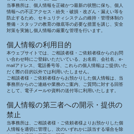
当事務所は、個人情報を正確かつ最新の状態に保ち、個人
情報への不正アクセス・紛失・破損・改ざん・漏えい等を
防止するため、セキュリティシステムの維持・管理体制の
整備・スタッフの教育の徹底等の必要な措置を講じ、安全
対策を実施し個人情報の厳重な管理を行います。
個人情報の利用目的
本ウェブサイトでは、ご相談者様・ご依頼者様からのお問
い合わせ時にご登録いただいている、お名前、会社名、e-
mailアドレス、電話番号等、これらの個人情報はご提供いた
だく際の目的以外では利用いたしません。
ご相談者様・ご依頼者様からお預かりした個人情報は、当
事務所からのご連絡や業務のご案内、ご質問に対する回答
として、電子メールや資料の送付等に利用いたします。
個人情報の第三者への開示・提供の
禁止
当事務所は、ご相談者様・ご依頼者様よりお預かりした個
人情報を適切に管理し、次のいずれかに該当する場合を除