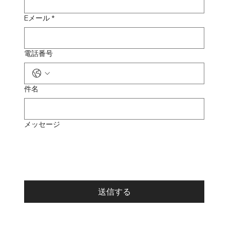
Eメール
*
電話番号
件名
メッセージ
送信する